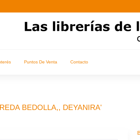
nterés
Puntos De Venta
Contacto
'PEREDA BEDOLLA,, DEYANIRA'