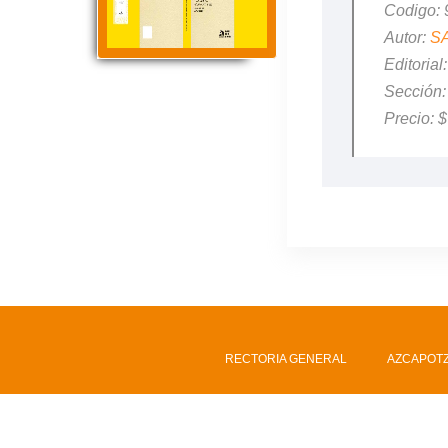
Codigo:
Autor:
S
Editori
Sección
Precio: 
RECTORIA GENERAL
AZCAPOT