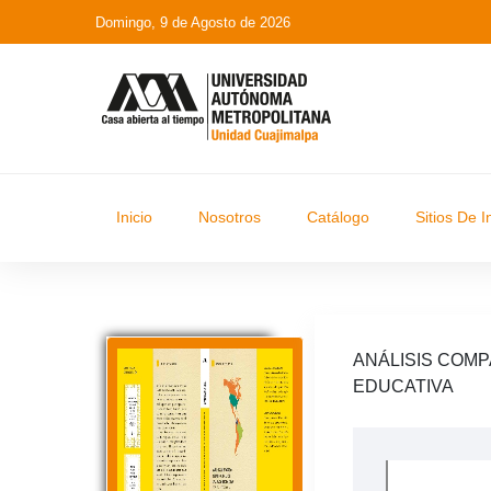
Domingo, 9 de Agosto de 2026
Inicio
Nosotros
Catálogo
Sitios De I
ANÁLISIS COMP
EDUCATIVA