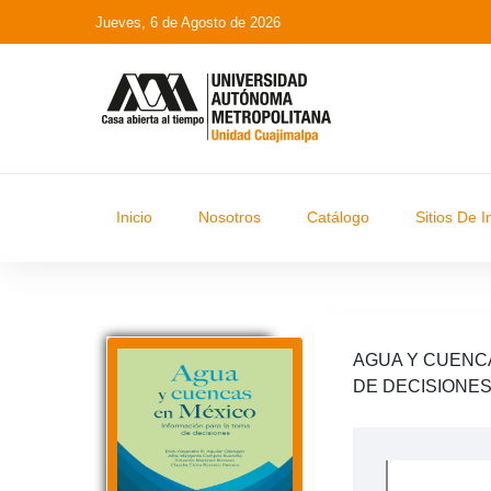
Jueves, 6 de Agosto de 2026
Inicio
Nosotros
Catálogo
Sitios De I
AGUA Y CUENCA
DE DECISIONE