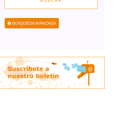
BUSCAR
BÚSQUEDA AVANZADA