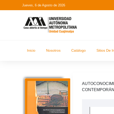
Jueves, 6 de Agosto de 2026
Inicio
Nosotros
Catálogo
Sitios De I
AUTOCONOCIMI
CONTEMPORÁ