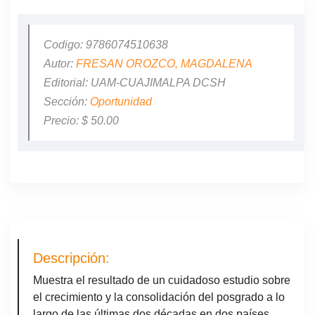
Codigo: 9786074510638
Autor:
FRESAN OROZCO, MAGDALENA
Editorial: UAM-CUAJIMALPA DCSH
Sección:
Oportunidad
Precio: $ 50.00
Descripción:
Muestra el resultado de un cuidadoso estudio sobre
el crecimiento y la consolidación del posgrado a lo
largo de las últimas dos décadas en dos países