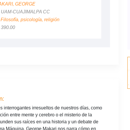
AKARI, GEORGE
al: UAM-CUAJIMALPA CC
:
Filosofía, psicología, religión
$ 390.00
n:
 interrogantes irresueltos de nuestros días, como
inción entre mente y cerebro o el misterio de la
unden sus raíces en una historia y un debate de
lma Máquina, George Makari nos narra cómo en