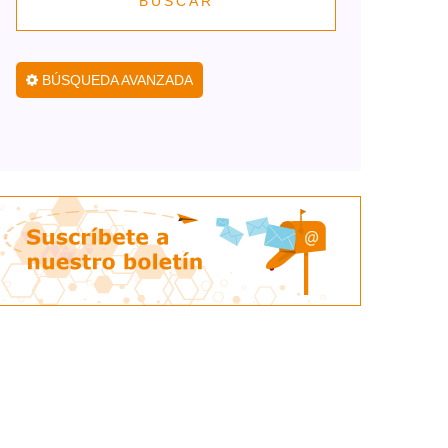
BUSCAR
BÚSQUEDA AVANZADA