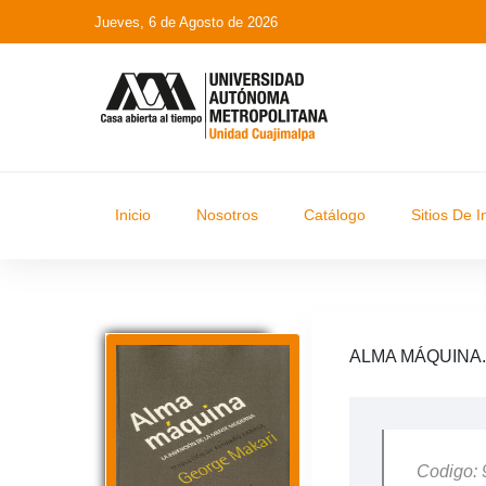
Jueves, 6 de Agosto de 2026
Inicio
Nosotros
Catálogo
Sitios De I
ALMA MÁQUINA.
Codigo: