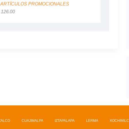
:
ARTÍCULOS PROMOCIONALES
$ 126.00
ZALCO
CUAJIMALPA
IZTAPALAPA
LERMA
XOCHIMIL