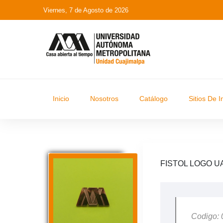
Viernes, 7 de Agosto de 2026
Inicio
Nosotros
Catálogo
Sitios De I
FISTOL LOGO U
Codigo: