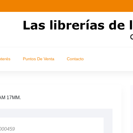
nterés
Puntos De Venta
Contacto
AM 17MM.
 000459