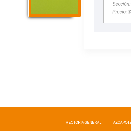
Sección
Precio: 
RECTORIA GENERAL
AZCAPOT