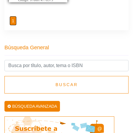
Codigo: 9786074778373
1
Búsqueda General
BUSCAR
BÚSQUEDA AVANZADA