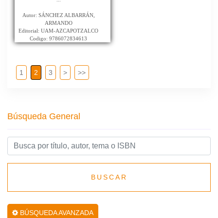
Autor: SÁNCHEZ ALBARRÁN,
ARMANDO
Editorial: UAM-AZCAPOTZALCO
Codigo: 9786072834613
1
2
3
>
>>
Búsqueda General
BUSCAR
BÚSQUEDA AVANZADA