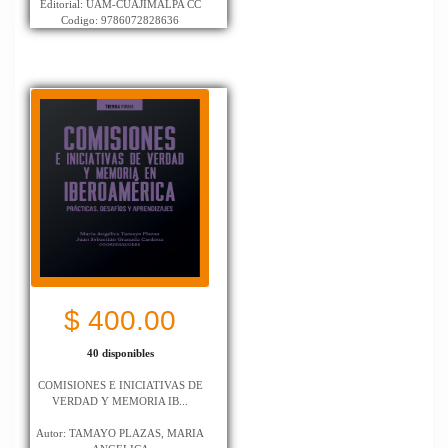
Editorial: UAM-CUAJIMALPA CC
Codigo: 9786072828636
$ 400.00
40 disponibles
COMISIONES E INICIATIVAS DE
VERDAD Y MEMORIA IB...
Autor: TAMAYO PLAZAS, MARIA