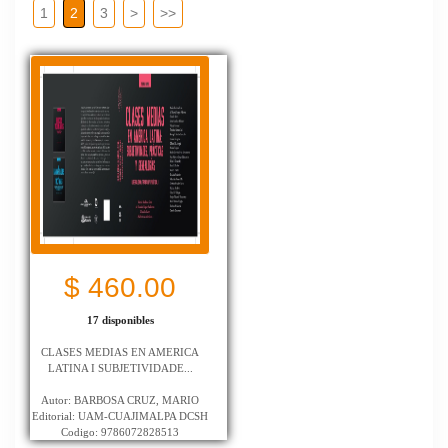
1
2
3
>
>>
$ 460.00
17 disponibles
CLASES MEDIAS EN AMERICA
LATINA I SUBJETIVIDADE...
Autor: BARBOSA CRUZ, MARIO
Editorial: UAM-CUAJIMALPA DCSH
Codigo: 9786072828513