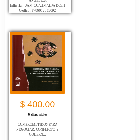
ANGELICA
Editorial: UAM-CUAJIMALPA DCSH
Codigo: 9786072835092
$ 400.00
6 disponibles
COMPROMETIDOS PARA
NEGOCIAR: CONFLICTO Y
GOBERN...