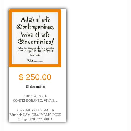
$ 250.00
13 disponibles
ADIÓS AL ARTE
CONTEMPORÁNEO, VIVA E...
Autor: MORALES, MARIA
Editorial: UAM-CUAJIMALPA DCCD
Codigo: 9786072828834