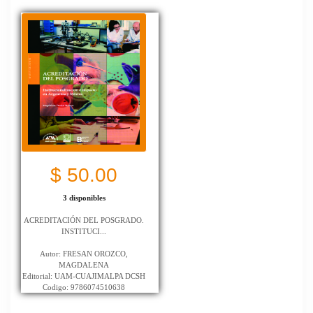
$ 50.00
3 disponibles
ACREDITACIÓN DEL POSGRADO.
INSTITUCI...
Autor: FRESAN OROZCO,
MAGDALENA
Editorial: UAM-CUAJIMALPA DCSH
Codigo: 9786074510638