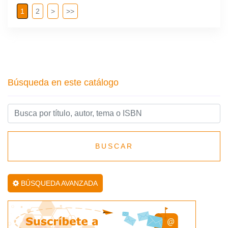
1
2
>
>>
Búsqueda en este catálogo
BUSCAR
BÚSQUEDA AVANZADA