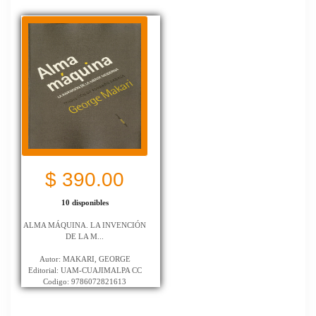
$ 390.00
10 disponibles
ALMA MÁQUINA. LA INVENCIÓN
DE LA M...
Autor: MAKARI, GEORGE
Editorial: UAM-CUAJIMALPA CC
Codigo: 9786072821613