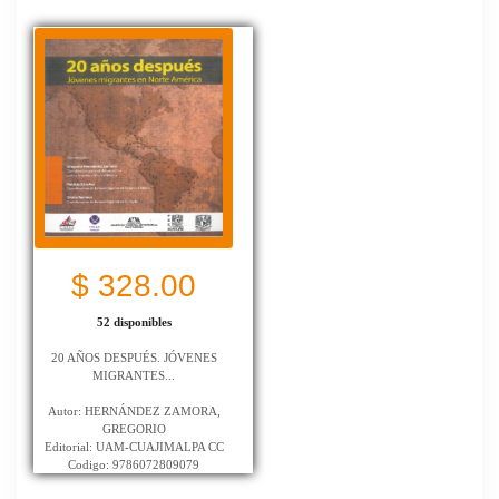
$ 328.00
52 disponibles
20 AÑOS DESPUÉS. JÓVENES
MIGRANTES...
Autor: HERNÁNDEZ ZAMORA,
GREGORIO
Editorial: UAM-CUAJIMALPA CC
Codigo: 9786072809079