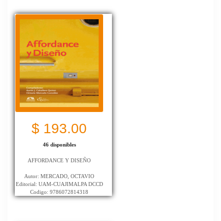
$ 193.00
46 disponibles
AFFORDANCE Y DISEÑO
Autor: MERCADO, OCTAVIO
Editorial: UAM-CUAJIMALPA DCCD
Codigo: 9786072814318