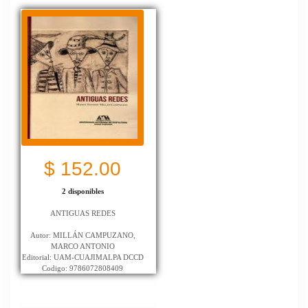
$ 152.00
2 disponibles
ANTIGUAS REDES
Autor: MILLÁN CAMPUZANO,
MARCO ANTONIO
Editorial: UAM-CUAJIMALPA DCCD
Codigo: 9786072808409