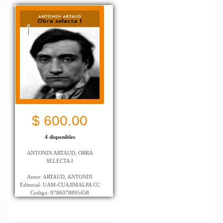
$ 600.00
4 disponibles
ANTONIN ARTAUD, OBRA
SELECTA I
Autor: ARTAUD, ANTONIN
Editorial: UAM-CUAJIMALPA CC
Codigo: 9786078895458