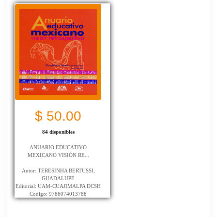
$ 50.00
84 disponibles
ANUARIO EDUCATIVO
MEXICANO VISIÓN RE...
Autor: TERESINHA BERTUSSI,
GUADALUPE
Editorial: UAM-CUAJIMALPA DCSH
Codigo: 9786074013788