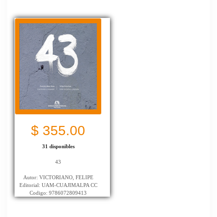
$ 355.00
31 disponibles
43
Autor: VICTORIANO, FELIPE
Editorial: UAM-CUAJIMALPA CC
Codigo: 9786072809413